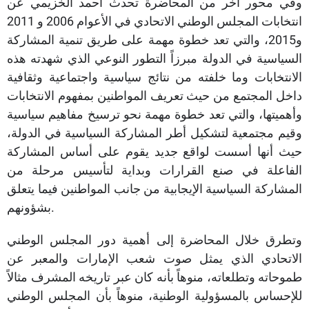
وفي محور آخر من المحاضرة تحدث أحمد الخزيمي عن
انتخابات المجلس الوطني الاتحادي في الأعوام 2006 و 2011
و2015، والتي تعد خطوة مهمة على طريق تنمية المشاركة
السياسية في الدولة مبرزاً التطور النوعي الذي شهدته هذه
الانتخابات وما خلفته من نتائج سياسية واجتماعية وثقافية
داخل المجتمع من حيث تعريف المواطنين بمفهوم الانتخابات
وأهميتها، والتي تعد خطوة مهمة نحو ترسيخ مفاهيم سياسية
وقيم مجتمعية لتشكيل أطر المشاركة السياسية في الدولة،
حيث أنها أسست لواقع جديد يقوم على أساس المشاركة
الفاعلة في صنع القرارات وبداية لتأسيس مرحلة من
المشاركة السياسية الإيجابية من جانب المواطنين فيما يتعلق
بشؤونهم.
وتطرق خلال المحاضرة إلى أهمية دور المجلس الوطني
الاتحادي الذي يمثل صوت شعب الإمارات والمعبر عن
طموحاته وتطلعاته، منوهاً بأنه كان عبر تاريخه المشرف مثالاً
للإحساس بالمسؤولية الوطنية، منوهاً بأن المجلس الوطني