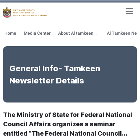
To
MFNCA
Home
Media Center
About Al tamkeen newsletter
General Info- Tamkeen
Newsletter Details
The Ministry of State for Federal National
Council Affairs organizes a seminar
entitled “The Federal National Council...