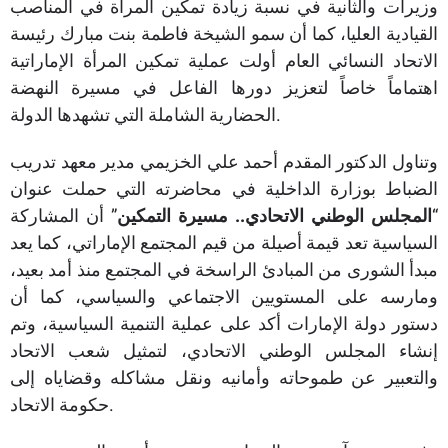
وزيرات والثانية في نسبة زيادة تمكين المرأة في المناصب
القيادية العليا، كما أن سمو الشيخة فاطمة بنت مبارك رئيسة
الاتحاد النسائي العام أولت عملية تمكين المرأة الإماراتية
اهتماماً خاصاً لتعزيز دورها الفاعل في مسيرة النهضة
الحضارية الشاملة التي تشهدها الدولة.
وتناول الدكتور المقدم أحمد علي الخزيمي مدير معهد تدريب
الضباط بوزارة الداخلية في محاضرته التي حملت عنوان
“
المجلس الوطني الاتحادي.. مسيرة التمكين
” أن المشاركة
السياسية تعد قيمة أصيلة من قيم المجتمع الإماراتي، كما يعد
مبدأ الشورى من المبادئ الراسخة في المجتمع منذ أمد بعيد،
ومارسه على المستويين الاجتماعي والسياسي، كما أن
دستور دولة الإمارات أكد على عملية التنمية السياسية، وتم
إنشاء المجلس الوطني الاتحادي، لتمثيل شعب الاتحاد
والتعبير عن طموحاته وأمانيه ونقل مشاكله وقضاياه إلى
حكومة الاتحاد.