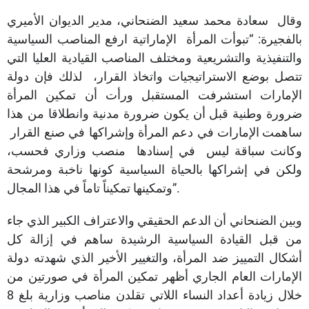
وقال سعادة محمد سعيد الضنحاني، مدير الديوان الأميري
بالفجيرة: “تبوأت المرأة الإماراتية ارفع المناصب السياسية
والتنفيذية والتشريعية ومختلف المناصب القيادية العليا التي
تتصل بوضع الاستراتيجيات واتخاذ القرار، لذلك فإن دولة
الإمارات استشرفت المستقبل ورأت أن تمكين المرأة
ضرورة وطنية قبل أن يكون ضرورة مدنية وانطلاقا من هذا
ساهمت الإمارات في دعم المرأة وإشراكها في صنع القرار
وكانت سباقة ليس في إسنادها منصب وزاري فحسب،
ولكن في إشراكها بالحياة السياسية كونها ناخبة ومرشحة
وتمكينها تمكيناً تاماً في هذا المجال”.
وبين الضنحاني أن الدعم الحقيقي والاعتراف الكبير الذي جاء
من قبل القيادة السياسية الرشيدة ساهم في إزالة كل
أشكال التمييز ضد المرأة، والتغيير الأخير الذي شهدته دولة
الإمارات العام الجاري أظهر تمكين المرأة في صورتين من
خلال زيادة أعداد النساء اللاتي تقلدن مناصب وزارية بلغ 8