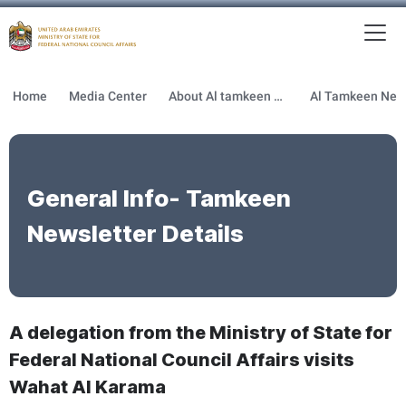
To
MFNCA
Home
Media Center
About Al tamkeen newsletter
General Info- Tamkeen
Newsletter Details
A delegation from the Ministry of State for
Federal National Council Affairs visits
Wahat Al Karama