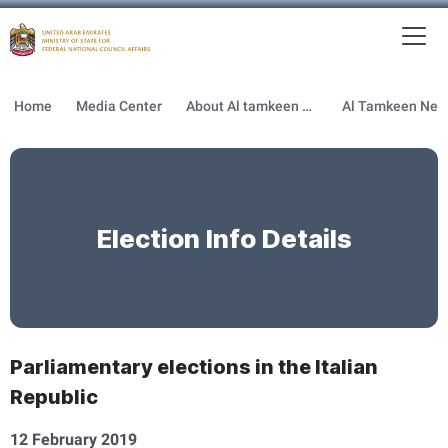
To
MFNCA
Home
Media Center
About Al tamkeen newsletter
Election Info Details
Parliamentary elections in the Italian
Republic
12 February 2019