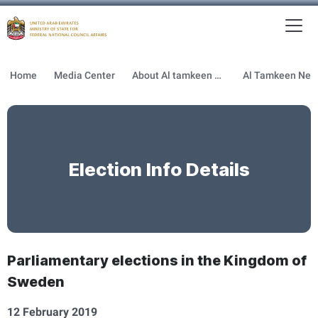
To
MFNCA
Home
Media Center
About Al tamkeen newsletter
Election Info Details
Parliamentary elections in the Kingdom of
Sweden
12 February 2019