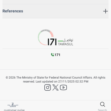
References
171
©
2026
The Ministry of State for Federal National Council Affairs. All rights
reserved.
Last updated on
27/11/2025 02:32 PM
instagram
twitter
YouTube
customer pulse
Search