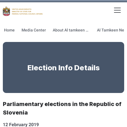
To
MFNCA
Home
Media Center
About Al tamkeen newsletter
Election Info Details
Parliamentary elections in the Republic of
Slovenia
12 February 2019