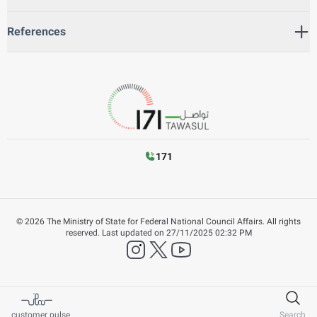
References
171
©
2026
The Ministry of State for Federal National Council Affairs. All rights
reserved.
Last updated on
27/11/2025 02:32 PM
instagram
twitter
YouTube
customer pulse
Search