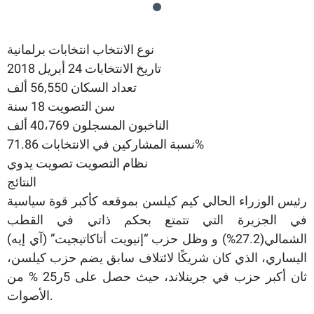
نوع الانتخاب انتخابات برلمانية
تاريخ الانتخابات 24 أبريل 2018
تعداد السكان 56,550 ألف
سن التصويت 18 سنة
الناخبون المسجلون 40،769 ألف
نسبة المشاركين في الانتخابات 71.86%
نظام التصويت تصويت يدوي
النتائج
رئيس الوزراء الحالي كيم كيلسن بموقعه كأكبر قوة سياسية
في الجزيرة التي تتمتع بحكم ذاتي في القطب
الشمالي(27.2%) و وظل حزب “إنيويت أتاكاتيجيت” (آي إيه)
اليساري، الذي كان شريكًا لائتلاف سابق يضم حزب كيلسن،
ثان أكبر حزب في جرينلاند، حيث حصل على 5ر25 % من
الأصوات.