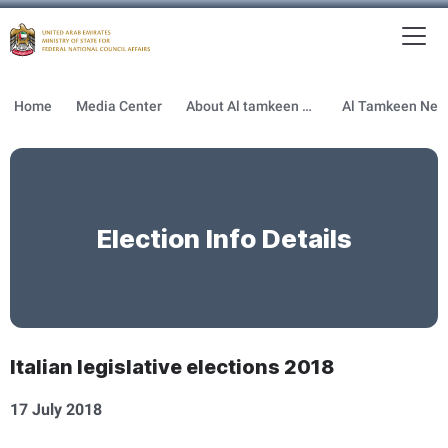
To
MFNCA
Home
Media Center
About Al tamkeen newsletter
Election Info Details
Italian legislative elections 2018
17 July 2018