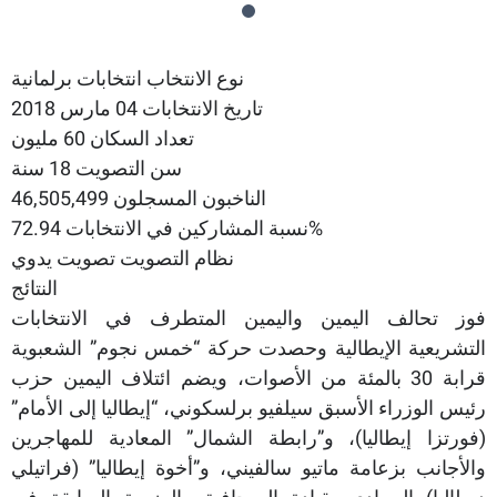
نوع الانتخاب انتخابات برلمانية
تاريخ الانتخابات 04 مارس 2018
تعداد السكان 60 مليون
سن التصويت 18 سنة
الناخبون المسجلون 46,505,499
نسبة المشاركين في الانتخابات 72.94%
نظام التصويت تصويت يدوي
النتائج
فوز تحالف اليمين واليمين المتطرف في الانتخابات
التشريعية الإيطالية وحصدت حركة “خمس نجوم” الشعبوية
قرابة 30 بالمئة من الأصوات، ويضم ائتلاف اليمين حزب
رئيس الوزراء الأسبق سيلفيو برلسكوني، “إيطاليا إلى الأمام”
(فورتزا إيطاليا)، و”رابطة الشمال” المعادية للمهاجرين
والأجانب بزعامة ماتيو سالفيني، و”أخوة إيطاليا” (فراتيلي