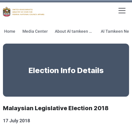
To
MFNCA
Home
Media Center
About Al tamkeen newsletter
Election Info Details
Malaysian Legislative Election 2018
17 July 2018