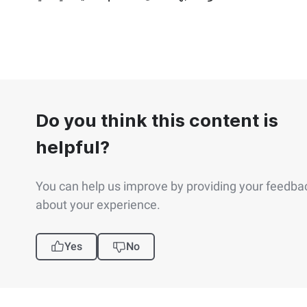
Do you think this content is
helpful?
You can help us improve by providing your feedba
about your experience.
Yes
No