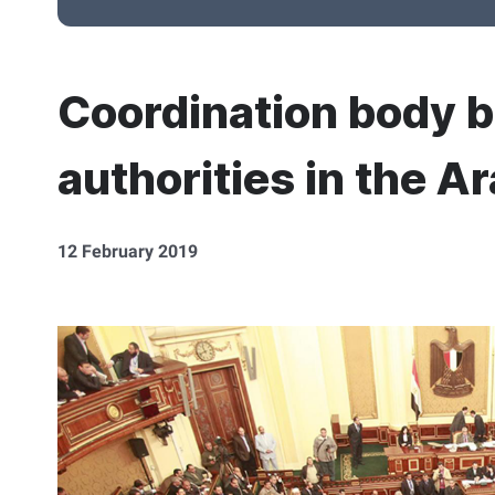
Coordination body b
authorities in the A
12 February 2019