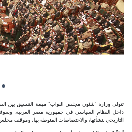
تتولى وزارة “شئون مجلس النواب” مهمة التنسيق بين الس
داخل النظام السياسي في جمهورية مصر العربية
. وسوف 
التاريخي لنشأتها، والاختصاصات المنوطة بها، وموقف مجلس ا