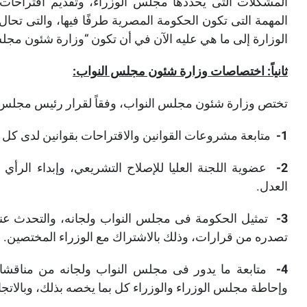
المشكلات التى يحددها مجلس الوزراء، وتقديم اقتراحات و
المهمة التى تكون الحكومة المصرية طرفًا فيها، والتى تحا
الوزارة إلى ما هي عليه الآن في أن تكون “وزارة شئون مجلس ال
ثانياً: اختصاصات وزارة شئون مجلس النواب:
تختص وزارة شئون مجلس النواب، وفقاً لقرار رئيس مجلس الوزراء رقم (884) لسنة 2017، ب
1-
متابعة مشروعات القوانين والاقتراحات بقوانين لدى ك
2-
عضوية اللجنة العليا للإصلاح التشريعي، وإبداء الرأ
العدل.
3-
تمثيل الحكومة فى مجلس النواب ولجانه، والتحدث عن
تصدره من قرارات، وذلك بالاشتراك مع الوزراء المختصين.
4-
متابعة ما يدور فى مجلس النواب ولجانه من مناقشات
وإحاطة مجلس الوزراء والوزراء كل بما يخصه بذلك، وبالاتج