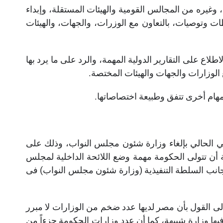
وغيره من المجالس القومية والهيئات المستقلة، وإبداء
ت وتوصيات، بالتعاون مع الوزرات، والجهات، والهيئات
طلاع على التقارير الدولية المهمة، والرد على ما يرد بها
الوزارات والجهات والهيئات المختصة.
هام أخرى تتفق وطبيعة اختصاصاتها.
الحالي بإلغاء وزارة شئون مجلس النواب، وذلك على
 أن تتولى الحكومة مهمة وضع اللائحة الداخلية لمجلس
جانب السلطة التنفيذية (وزارة شئون مجلس النواب) فى
لى القول بأن مصر لديها عدد ضخم من الوزارات لا مبرر
فيها وزارة شبيهة، كما أن عدد وزارات الحكومة جزءاً من