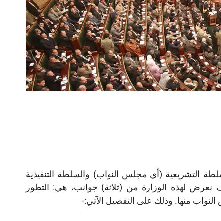
لطة التشريعية (أي مجلس النواب) والسلطة التنفيذية
نعرض لهذه الوزارة من (ثلاثة) جوانب، هي: التطور
لنواب منها. وذلك على التفصيل الآتي:-