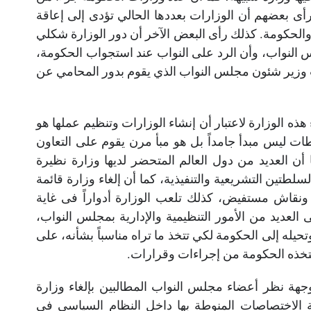
أى بعضهم أن الوزارات بعددها الحالي تؤدى إلى إعاقة
الحكومة. كذلك رأى البعض الآخر أن دور الوزارة شكلي
 النواب، وأن الرد على النواب عند استجواب الحكومة،
 وزير شئون مجلس النواب الذي يقوم بدور المحامي عن
ه الوزارة لاعتبار أن إنشاء الوزارات وتنظيم عملها هو
ات ليس مبدأ جامداً بل هو مبأ مرن يقوم على التعاون
ا أن العديد من دول العالم المتحضر لديها وزارة نظيرة
طتين التشريعية والتنفيذية، كما أن إلغاء وزارة قائمة
قاش مستفيض، كذلك تلعب الوزارة أدواراً فى غاية
لى العديد من الأمور التنظيمية والإدارية بمجلس النواب،
حيله إلى الحكومة لكي تتخذ ما تراه مناسباً بشأنه، على
 تتخذه الحكومة من إجراءات وقرارات.
جهة نظر أعضاء مجلس النواب المطالبين بإلغاء وزارة
لاختصاصات المنوطة بها داخل النظام السياسي في